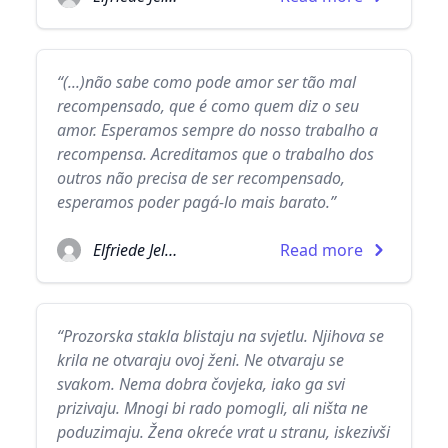
“(...)não sabe como pode amor ser tão mal
recompensado, que é como quem diz o seu
amor. Esperamos sempre do nosso trabalho a
recompensa. Acreditamos que o trabalho dos
outros não precisa de ser recompensado,
esperamos poder pagá-lo mais barato.”
Elfriede Jelinek
Read more
“Prozorska stakla blistaju na svjetlu. Njihova se
krila ne otvaraju ovoj ženi. Ne otvaraju se
svakom. Nema dobra čovjeka, iako ga svi
prizivaju. Mnogi bi rado pomogli, ali ništa ne
poduzimaju. Žena okreće vrat u stranu, iskezivši