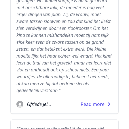
geslagen. Het kinderhoofdje is nu al gekleurd
met onzichtbare inkt, de moeder is nog veel
erger dingen van plan. Zij, de vrouw, moet
zware tassen sjouwen en zou dat kind het liefst
zien verdwijnen door een rioolrooster. Om het
kind te kunnen mishandelen moet zij namelijk
elke keer even de zware tassen op de grond
zetten, en dat betekent extra werk. Die kleine
moeite lijkt het haar echter wel waard. Het kind
leert de taal van het geweld, maar het leert niet
vlot en onthoudt ook op school niets. Een paar
woordjes, de allernodigste, beheerst het reeds,
al kan men ze bij dat gedrein slechts
gedeeltelijk verstaan.”
Elfriede Jelinek
Read more