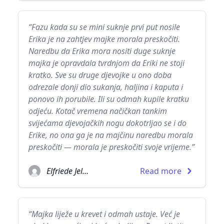
“Fazu kada su se mini suknje prvi put nosile
Erika je na zahtjev majke morala preskočiti.
Naredbu da Erika mora nositi duge suknje
majka je opravdala tvrdnjom da Eriki ne stoji
kratko. Sve su druge djevojke u ono doba
odrezale donji dio sukanja, haljina i kaputa i
ponovo ih porubile. Ili su odmah kupile kratku
odjeću. Kotač vremena načičkan tankim
svijećama djevojačkih nogu dokotrljao se i do
Erike, no ona ga je na majčinu naredbu morala
preskočiti — morala je preskočiti svoje vrijeme.”
Elfriede Jelinek
Read more
“Majka liježe u krevet i odmah ustaje. Već je