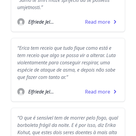
“Samo te smrt može spriječiti da se posvetiš
umjetnosti.”
Elfriede Jelinek
Read more
“Erica tem receio que tudo fique como está e
tem receio que algo se possa vir a alterar. Luta
violentamente para conseguir respirar, uma
espécie de ataque de asma, e depois não sabe
que fazer com tanto ar.”
Elfriede Jelinek
Read more
“O que é sensível tem de morrer pelo fogo, qual
borboleta frágil da noite. E é por isso, diz Erika
Kohut, que estes dois seres doentes à mais alta