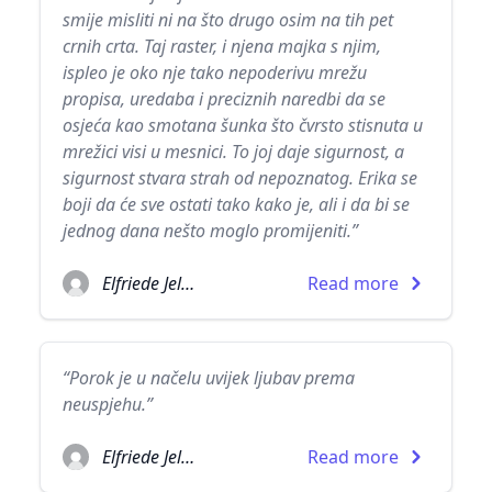
smije misliti ni na što drugo osim na tih pet
crnih crta. Taj raster, i njena majka s njim,
ispleo je oko nje tako nepoderivu mrežu
propisa, uredaba i preciznih naredbi da se
osjeća kao smotana šunka što čvrsto stisnuta u
mrežici visi u mesnici. To joj daje sigurnost, a
sigurnost stvara strah od nepoznatog. Erika se
boji da će sve ostati tako kako je, ali i da bi se
jednog dana nešto moglo promijeniti.”
Elfriede Jelinek
Read more
“Porok je u načelu uvijek ljubav prema
neuspjehu.”
Elfriede Jelinek
Read more