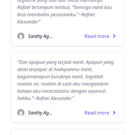
orgasme yang tadi luar biasa nikmatnya.”
Rafael tersenyum lembut, “Semoga nanti kau
bisa membalas perasaanku.”~Rafael
Alexander”
Santhy Agatha
Read more
“Dan apapun yang terjadi nanti. Apapun yang
akan terpapar di hadapanmu nanti,
bagaimanapun buruknya nanti. Ingatlah
malam ini, malam di saat aku mengatakan
bahwa aku mencintaimu dengan sepenuh
hatiku.”~Rafael Alexander”
Santhy Agatha
Read more