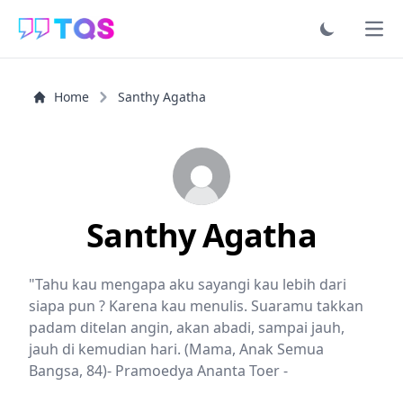
Ope
Home
Santhy Agatha
Santhy Agatha
"Tahu kau mengapa aku sayangi kau lebih dari
siapa pun ? Karena kau menulis. Suaramu takkan
padam ditelan angin, akan abadi, sampai jauh,
jauh di kemudian hari. (Mama, Anak Semua
Bangsa, 84)- Pramoedya Ananta Toer -