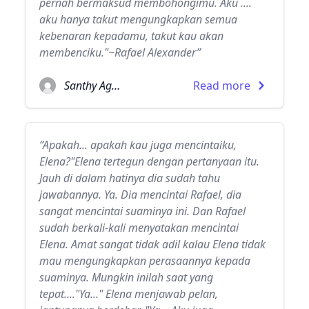
pernah bermaksud membohongimu. Aku ....
aku hanya takut mengungkapkan semua
kebenaran kepadamu, takut kau akan
membenciku."~Rafael Alexander”
Santhy Agatha
Read more
“Apakah... apakah kau juga mencintaiku,
Elena?"Elena tertegun dengan pertanyaan itu.
Jauh di dalam hatinya dia sudah tahu
jawabannya. Ya. Dia mencintai Rafael, dia
sangat mencintai suaminya ini. Dan Rafael
sudah berkali-kali menyatakan mencintai
Elena. Amat sangat tidak adil kalau Elena tidak
mau mengungkapkan perasaannya kepada
suaminya. Mungkin inilah saat yang
tepat...."Ya..." Elena menjawab pelan,