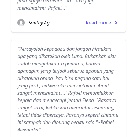
jantungnya berdebar, "Ya... Aku juga
mencintaimu, Rafael...”
Santhy Agatha
Read more
“Percayalah kepadaku dan jangan hiraukan
apa yang dikatakan oleh Luna. Bukankah aku
sudah mengatakan kepadamu, bahwa
apapapun yang terjadi seburuk apapun yang
dikatakan orang, kau bisa pegang satu hal
yang pasti, bahwa aku mencintaimu. Amat
sangat mencintaimu..." Rafael menundukkan
kepala dan mengecupi jemari Elena, "Rasanya
sangat sakit, ketika kau mencintai seseorang,
tetapi tidak dipercaya. Rasanya seperti cintamu
ini sampah dan dibuang begitu saja."~Rafael
Alexander”