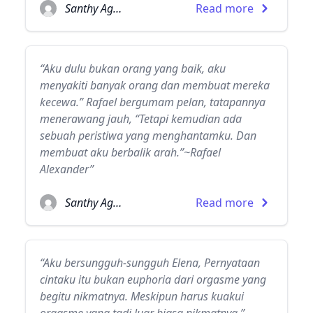
Santhy Agatha
Read more
“Aku dulu bukan orang yang baik, aku
menyakiti banyak orang dan membuat mereka
kecewa.” Rafael bergumam pelan, tatapannya
menerawang jauh, “Tetapi kemudian ada
sebuah peristiwa yang menghantamku. Dan
membuat aku berbalik arah.”~Rafael
Alexander”
Santhy Agatha
Read more
“Aku bersungguh-sungguh Elena, Pernyataan
cintaku itu bukan euphoria dari orgasme yang
begitu nikmatnya. Meskipun harus kuakui