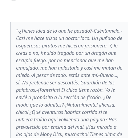
“-¿Tienes idea de lo que he pasado?-Cuéntamelo.-
Casi me hace trizas un doctor loco. Un puñado de
asquerosos piratas me hicieron prisionero. Y, lo
creas o no, he sido tragado por un dragón que
escupía fuego. por no mencionar que me han
empujado, me han aplastado y casi me matan de
miedo.-A pesar de todo, estás ante mí.-Bueno...,
sí.-No pretende ser descortés, Guardián de las
palabras.-¡Tonterías! El chico tiene razón. Yo le
envié a propósito a la sección de ficción.-¿De
modo que lo admites?-¡Naturalmente! ¡Piensa,
chico! ¿Qué aventuras habrías corrido si te
hubiera traído aquí volviendo una página? Has
prevalecido por encima del mal. ¡Has mirado a
los ojos de Moby Dick, muchacho! Tienes alma de