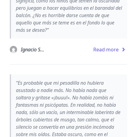
significa, como los niños que temen la oscuridad
pero juegan a hacer equilibrios en el barandal del
balcón. ¿No es horrible darse cuenta de que
aquello que más se teme es en el fondo lo que
más se desea?”
Ignacio Solares
Read more
“Es probable que mi pesadilla no hubiera
asustado a nadie más. No había nada que
saltara y gritase «¡buuu!». No había zombis ni
fantasmas ni psicópatas. En realidad, no había
nada, sólo un vacío, un interminable laberinto de
árboles cubiertos de musgo, tan calmo, que el
silencio se convertía en una presión incómoda
sobre mis oídos. Estaba oscuro, como en el