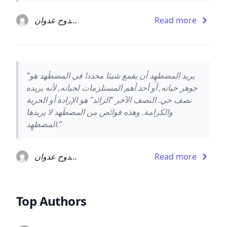
Read more
ممدوح عدوان
“يريد المضطهِد أن يقمع شيئا محددا في المضطَهد هو
جوهر حياته, أو أحد أهم المستلزمات لحياته, لأنه يريده
نصف حي. النصف الآخر "الزائد" هو الإرادة أو الحرية
والكرامة. وهذه فوائض من المضطَهد لا يريدها
المضطهِد.”
Read more
ممدوح عدوان
Top Authors