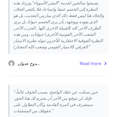
يصبحوا صالحين لخدمة "البشر الأسوياء".وتزداد هذه
النظرة إلى الخصم عمقا واتساعا, فلا يكتفي الجلاد,
والجلاد هنا ليس فقط ذلك الذي يمارس التعذيب, بل هو
الذي يقوده ويوجهه, بأن يرى الخصم حيوانا, بل يرى
الطرف الأخر كله (القبيلة الاخرى كلها , الحزب الآخر,
الشعب الآخر, القومية الأخرى) حيوانات. ومن هذه
النظرة الفوقية الاحتقارية للآخرين تتولد نظرية الامتياز
العرقي (الامتياز القومي وشعب الله المختار).”
Read more
ممدوح عدوان
“حين تسكت عن حقك الواضح، بسبب الخوف غالباً،
فإنك لن تتوقع من الآخر أن يحترم لك هذا الحق،
سيتصرف في المرة القادمة وكأن التطاول على
حقوقك من المسلمات.”