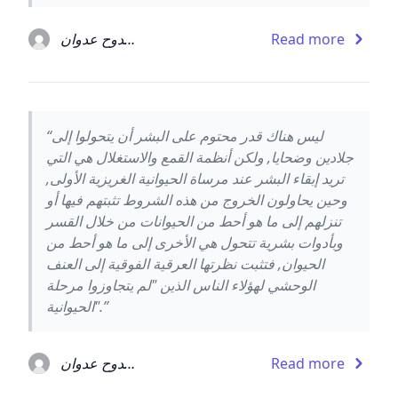
Read more
ممدوح عدوان
“ليس هناك قدر محتوم على البشر أن يتحولوا إلى
جلادين وضحايا, ولكن أنظمة القمع والاستغلال هي التي
تريد إبقاء البشر عند مرساة الحيوانية الغريزية الأولى,
وحين يحاولون الخروج من هذه الشروط تثبتهم فيها أو
تنزلهم إلى ما هو أحط من الحيوانات من خلال القسر
وبأدوات بشرية تتحول هي الأخرى إلى ما هو أحط من
الحيوان, فتثبت نظرتها العرقية الفوقية إلى العنف
الوحشي لهؤلاء الناس الذين "لم يتجاوزوا مرحلة
الحيوانية".”
Read more
ممدوح عدوان