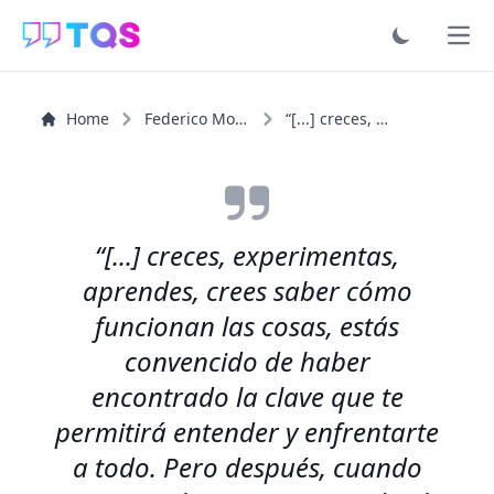
Ope
Home
Federico Moccia
“[...] creces, experimentas, aprendes, crees saber cómo...”
“[...] creces, experimentas,
aprendes, crees saber cómo
funcionan las cosas, estás
convencido de haber
encontrado la clave que te
permitirá entender y enfrentarte
a todo. Pero después, cuando