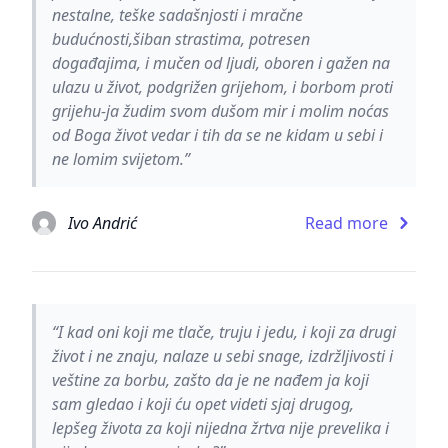
nestalne, teške sadašnjosti i mračne
budućnosti,šiban strastima, potresen
događajima, i mučen od ljudi, oboren i gažen na
ulazu u život, podgrižen grijehom, i borbom proti
grijehu-ja žudim svom dušom mir i molim noćas
od Boga život vedar i tih da se ne kidam u sebi i
ne lomim svijetom.”
Ivo Andrić
Read more
“I kad oni koji me tlače, truju i jedu, i koji za drugi
život i ne znaju, nalaze u sebi snage, izdržljivosti i
veštine za borbu, zašto da je ne nađem ja koji
sam gledao i koji ću opet videti sjaj drugog,
lepšeg života za koji nijedna žrtva nije prevelika i