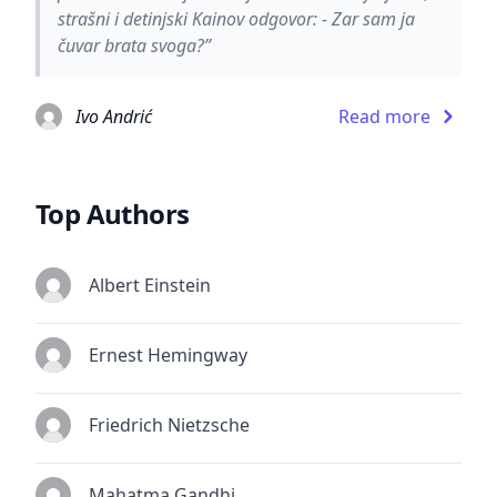
strašni i detinjski Kainov odgovor: - Zar sam ja
čuvar brata svoga?”
Ivo Andrić
Read more
Top Authors
Albert Einstein
Ernest Hemingway
Friedrich Nietzsche
Mahatma Gandhi