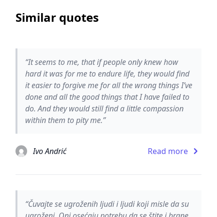
Similar quotes
“It seems to me, that if people only knew how
hard it was for me to endure life, they would find
it easier to forgive me for all the wrong things I’ve
done and all the good things that I have failed to
do. And they would still find a little compassion
within them to pity me.”
Ivo Andrić
Read more
“Čuvajte se ugroženih ljudi i ljudi koji misle da su
ugroženi. Oni osećaju potrebu da se štite i brane,