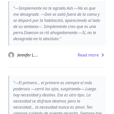
“—Simplemente no te agrada Ash.—No es que
me desagrade. —Dee se salió fuera de la cama y
se disparó por la habitación, apareciendo al lado
de su ventana—. Simplemente creo que es una
perra.Dawson se rió ahogadamente.—Sí, no te
desagrada en lo absoluto.”
Jennifer L. Armentrout
Read more
“—El primero… el primero es siempre el más
poderoso —cerró los ojos, suspirando—.Luego
hay necesidad y destino. Ese es otro tipo. La
necesidad se disfraza deamor, pero la
necesidad… la necesidad nunca es amor. Ten
siempre cuidado de quiente necesita. Siempre hay