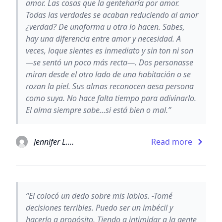
amor. Las cosas que la genteharía por amor.
Todas las verdades se acaban reduciendo al amor
¿verdad? De unaforma u otra lo hacen. Sabes,
hay una diferencia entre amor y necesidad. A
veces, loque sientes es inmediato y sin ton ni son
—se sentó un poco más recta—. Dos personasse
miran desde el otro lado de una habitación o se
rozan la piel. Sus almas reconocen aesa persona
como suya. No hace falta tiempo para adivinarlo.
El alma siempre sabe…si está bien o mal.”
Jennifer L. Armentrout
Read more
“El colocó un dedo sobre mis labios. -Tomé
decisiones terribles. Puedo ser un imbécil y
hacerlo a propósito. Tiendo a intimidar a la gente