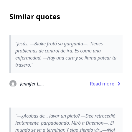
Similar quotes
“Jesús. —Blake frotó su garganta—. Tienes
problemas de control de ira. Es como una
enfermedad. —Hay una cura y se llama patear tu
trasero.”
Jennifer L. Armentrout
Read more
“—¿Acabas de... lavar un plato? —Dee retrocedió
lentamente, parpadeando. Miró a Daemon—. El
mundo se va a terminar. Y sigo siendo vir...—¡No!