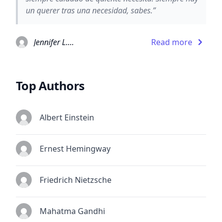
un querer tras una necesidad, sabes.”
Jennifer L. Armentrout
Read more
Top Authors
Albert Einstein
Ernest Hemingway
Friedrich Nietzsche
Mahatma Gandhi