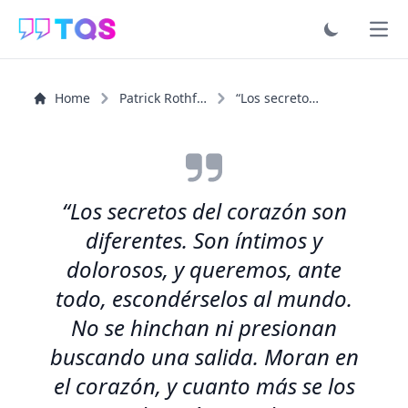
Ope
Home
Patrick Rothfuss
“Los secretos del corazón son diferentes. Son íntimos y...”
“Los secretos del corazón son
diferentes. Son íntimos y
dolorosos, y queremos, ante
todo, escondérselos al mundo.
No se hinchan ni presionan
buscando una salida. Moran en
el corazón, y cuanto más se los