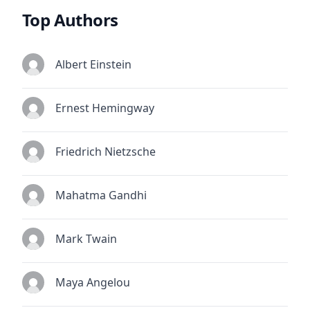
Top Authors
Albert Einstein
Ernest Hemingway
Friedrich Nietzsche
Mahatma Gandhi
Mark Twain
Maya Angelou