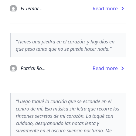
El Temor de un Hombre Sabio (pag. 590-91) - Patrick Rothfuss
Read more
“Tienes una piedra en el corazón, y hay días en
que pesa tanto que no se puede hacer nada.”
Patrick Rothfuss
Read more
“Luego toqué la canción que se esconde en el
centro de mí. Esa música sin letra que recorre los
rincones secretos de mi corazón. La toqué con
cuidado, desgranando las notas lenta y
suvamente en el oscuro silencio nocturno. Me