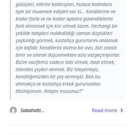
gülüşleri, ellerini kaldırışları, hulasa kadınlara
öyle bir muamele edişleri var ki… Kendilerine ne
kadar fazla ve ne kadar aptalca güvendiklerini
fark etmemek için kör olmak lazım. Herhangi bir
şekilde talepleri reddedildiği zaman düştükleri
şaşkınlığı görmek, küstahça gururlarını anlamak
için kafidir. Kendilerini daima bir avcı, bizi zavallı
birer av olarak düşünmekten asla vazgeçmiyorlar.
Bizim vazifemiz sadece tabi olmak, itaat etmek,
istenilen şeyleri vermek. Biz isteyemeyiz,
kendiliğimizden bir şey vermeyiz. Ben bu
ahmakça ve küstahça erkek gururundan
tiksiniyorum. Anlıyor musunuz?”
Sabahattin Ali
Read more