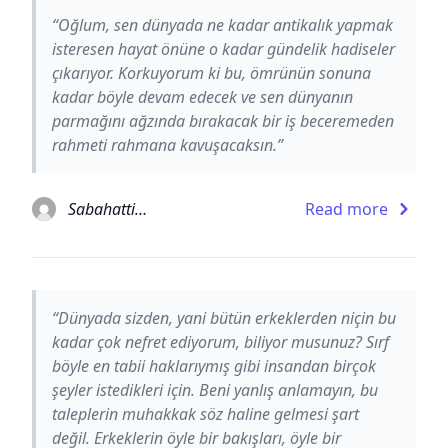
“Oğlum, sen dünyada ne kadar antikalık yapmak
isteresen hayat önüne o kadar gündelik hadiseler
çıkarıyor. Korkuyorum ki bu, ömrünün sonuna
kadar böyle devam edecek ve sen dünyanın
parmağını ağzında bırakacak bir iş beceremeden
rahmeti rahmana kavuşacaksın.”
Sabahattin Ali
Read more
“Dünyada sizden, yani bütün erkeklerden niçin bu
kadar çok nefret ediyorum, biliyor musunuz? Sırf
böyle en tabii haklarıymış gibi insandan birçok
şeyler istedikleri için. Beni yanlış anlamayın, bu
taleplerin muhakkak söz haline gelmesi şart
değil. Erkeklerin öyle bir bakışları, öyle bir