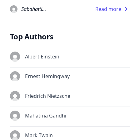
Sabahattin Ali
Read more
Top Authors
Albert Einstein
Ernest Hemingway
Friedrich Nietzsche
Mahatma Gandhi
Mark Twain