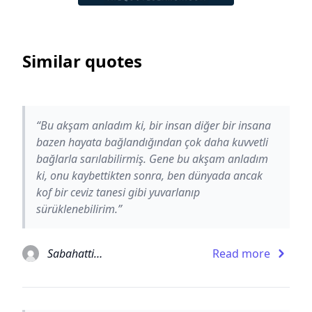
Similar quotes
“Bu akşam anladım ki, bir insan diğer bir insana
bazen hayata bağlandığından çok daha kuvvetli
bağlarla sarılabilirmiş. Gene bu akşam anladım
ki, onu kaybettikten sonra, ben dünyada ancak
kof bir ceviz tanesi gibi yuvarlanıp
sürüklenebilirim.”
Sabahattin Ali
Read more