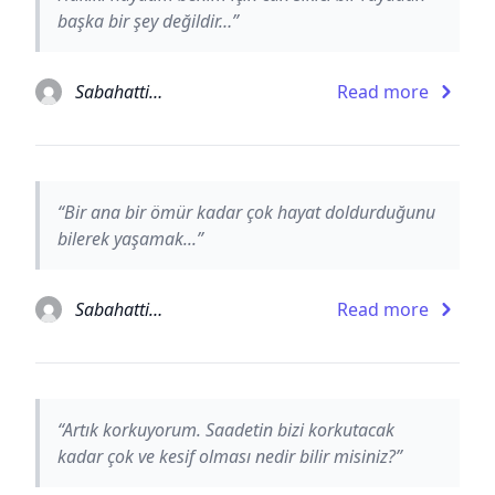
başka bir şey değildir…”
Sabahattin Ali
Read more
“Bir ana bir ömür kadar çok hayat doldurduğunu
bilerek yaşamak...”
Sabahattin Ali
Read more
“Artık korkuyorum. Saadetin bizi korkutacak
kadar çok ve kesif olması nedir bilir misiniz?”