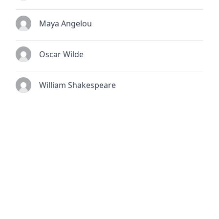
Maya Angelou
Oscar Wilde
William Shakespeare