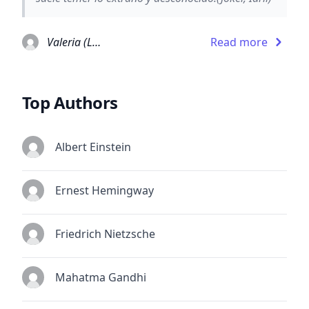
Valeria (Lux Matnifica) González Lozano
Read more
Top Authors
Albert Einstein
Ernest Hemingway
Friedrich Nietzsche
Mahatma Gandhi