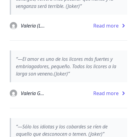
venganza será terrible. (Joker)”
Valeria (Lux Matnifica) González Lozano
Read more
“—El amor es uno de los licores más fuertes y
embriagadores, pequeño. Todos los licores a la
larga son veneno.(Joker)”
Valeria González Lozano
Read more
“—Sólo los idiotas y los cobardes se ríen de
aquello que desconocen o temen. (Joker)”