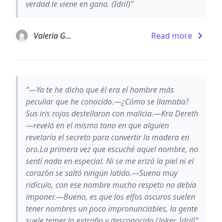
verdad le viene en gana. (Idril)”
Valeria González Lozano
Read more
“—Ya te he dicho que él era el hombre más
peculiar que he conocido.—¿Cómo se llamaba?
Sus iris rojos destellaron con malicia.—Kra Dereth
—reveló en el mismo tono en que alguien
revelaría el secreto para convertir la madera en
oro.La primera vez que escuché aquel nombre, no
sentí nada en especial. Ni se me erizó la piel ni el
corazón se saltó ningún latido.—Suena muy
ridículo, con ese nombre mucho respeto no debía
imponer.—Bueno, es que los elfos oscuros suelen
tener nombres un poco impronunciables, la gente
suele temer lo extraño y desconocido.(Joker, Idril)”