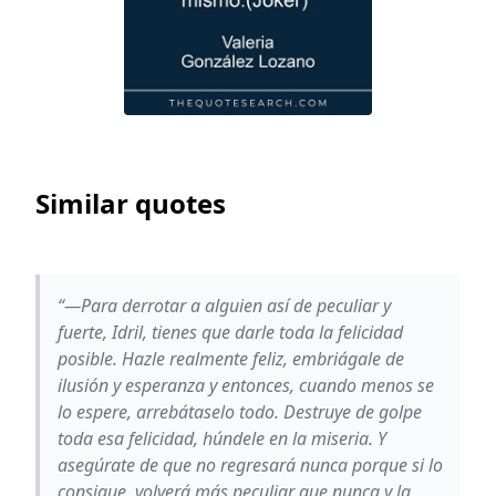
Similar quotes
“—Para derrotar a alguien así de peculiar y
fuerte, Idril, tienes que darle toda la felicidad
posible. Hazle realmente feliz, embriágale de
ilusión y esperanza y entonces, cuando menos se
lo espere, arrebátaselo todo. Destruye de golpe
toda esa felicidad, húndele en la miseria. Y
asegúrate de que no regresará nunca porque si lo
consigue, volverá más peculiar que nunca y la