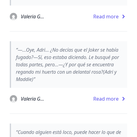
Valeria González Lozano
Read more
“—…Oye, Adri… ¿No decías que el Joker se había
fugado?—Sí, eso estaba diciendo. Le busqué por
todas partes, pero…—¿Y por qué se encuentra
regando mi huerto con un delantal rosa?(Adri y
Maddie)”
Valeria González Lozano
Read more
“Cuando alguien está loco, puede hacer lo que de